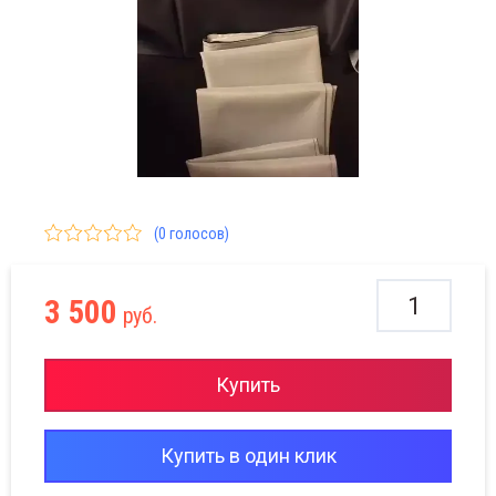
(0 голосов)
3 500
руб.
Купить
Купить в один клик