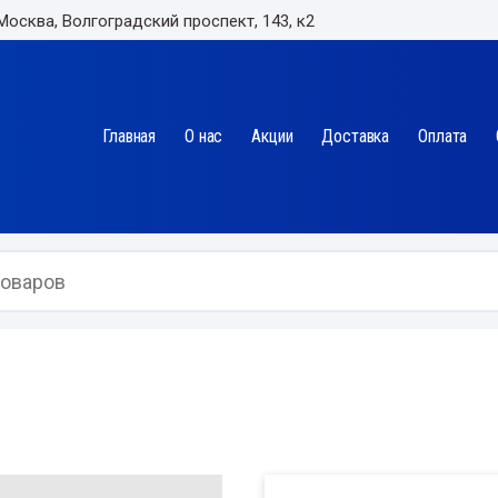
 Москва, Волгоградский проспект, 143, к2
Главная
О нас
Акции
Доставка
Оплата
4115