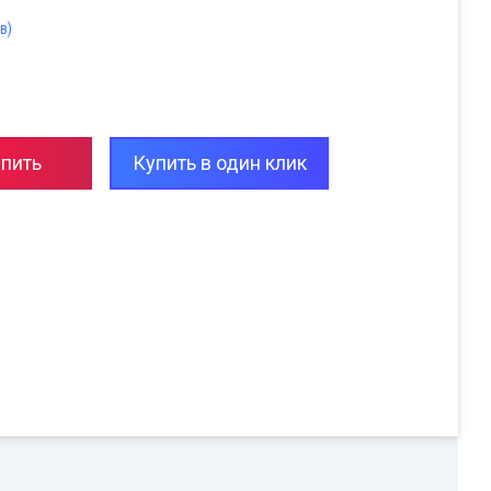
в)
пить
Купить в один клик